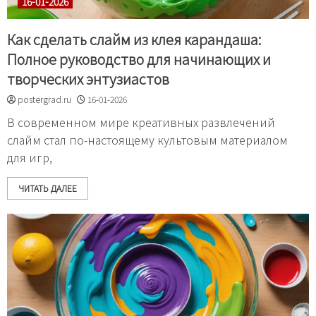
16-01-2026
Как сделать слайм из клея карандаша:
Полное руководство для начинающих и
творческих энтузиастов
postergrad.ru
16-01-2026
В современном мире креативных развлечений
слайм стал по-настоящему культовым материалом
для игр,
ЧИТАТЬ ДАЛЕЕ