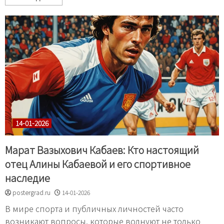
14-01-2026
Марат Вазыхович Кабаев: Кто настоящий
отец Алины Кабаевой и его спортивное
наследие
postergrad.ru
14-01-2026
В мире спорта и публичных личностей часто
возникают вопросы, которые волнуют не только