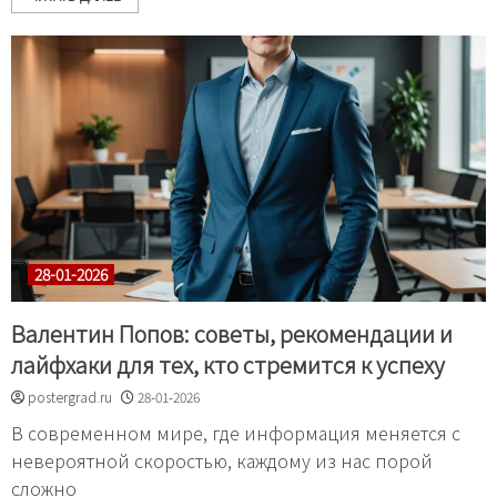
28-01-2026
Валентин Попов: советы, рекомендации и
лайфхаки для тех, кто стремится к успеху
postergrad.ru
28-01-2026
В современном мире, где информация меняется с
невероятной скоростью, каждому из нас порой
сложно