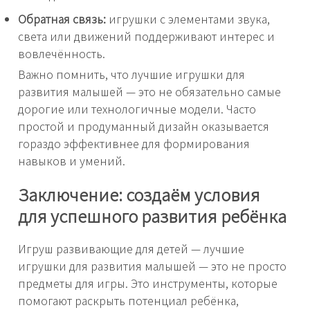
Обратная связь:
игрушки с элементами звука,
света или движений поддерживают интерес и
вовлечённость.
Важно помнить, что лучшие игрушки для
развития малышей — это не обязательно самые
дорогие или технологичные модели. Часто
простой и продуманный дизайн оказывается
гораздо эффективнее для формирования
навыков и умений.
Заключение: создаём условия
для успешного развития ребёнка
Игруш развивающие для детей — лучшие
игрушки для развития малышей — это не просто
предметы для игры. Это инструменты, которые
помогают раскрыть потенциал ребёнка,