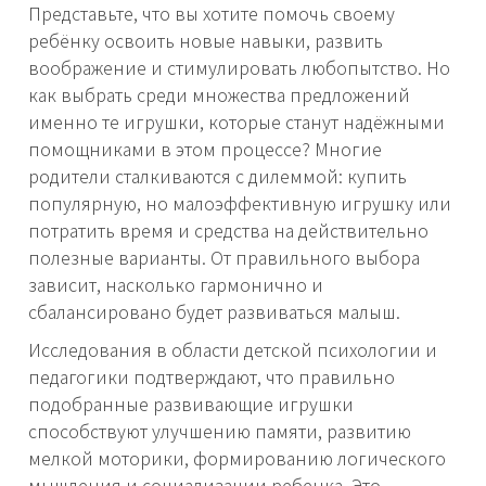
Представьте, что вы хотите помочь своему
ребёнку освоить новые навыки, развить
воображение и стимулировать любопытство. Но
как выбрать среди множества предложений
именно те игрушки, которые станут надёжными
помощниками в этом процессе? Многие
родители сталкиваются с дилеммой: купить
популярную, но малоэффективную игрушку или
потратить время и средства на действительно
полезные варианты. От правильного выбора
зависит, насколько гармонично и
сбалансировано будет развиваться малыш.
Исследования в области детской психологии и
педагогики подтверждают, что правильно
подобранные развивающие игрушки
способствуют улучшению памяти, развитию
мелкой моторики, формированию логического
мышления и социализации ребенка. Это