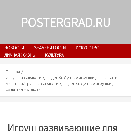
Skip
to
POSTERGRAD.RU
content
НОВОСТИ
ЗНАМЕНИТОСТИ
ИСКУССТВО
ЛИЧНАЯ ЖИЗНЬ
КУЛЬТУРА
Главная
Игруш развивающие для детей: Лучшие игрушки для развития
малышей
Игруш развивающие для детей: Лучшие игрушки для
развития малышей
Игруш развивающие для