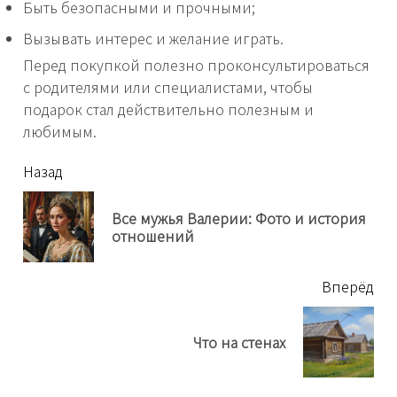
Быть безопасными и прочными;
Вызывать интерес и желание играть.
Перед покупкой полезно проконсультироваться
с родителями или специалистами, чтобы
подарок стал действительно полезным и
любимым.
читать
Назад
еще
Все мужья Валерии: Фото и история
Пр
отношений
нов
Вперёд
Next
Что на стенах
post: