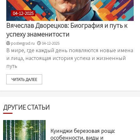
04-12-2025
Вячеслав Дворецков: Биография и путь к
успеху знаменитости
postergrad.ru
04-12-2025
В мире, где каждый день появляются новые имена
и лица, настоящая история успеха и жизненный
путь
ЧИТАТЬ ДАЛЕЕ
ДРУГИЕ СТАТЬИ
Куинджи березовая роща:
особенности, виды и