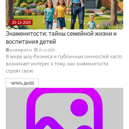
25-12-2025
Знаменитости: тайны семейной жизни и
воспитания детей
postergrad.ru
25-12-2025
В мире шоу-бизнеса и публичных личностей часто
возникает интерес к тому, как знаменитости
строят свою
ЧИТАТЬ ДАЛЕЕ