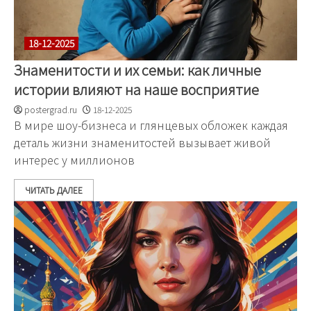
18-12-2025
Знаменитости и их семьи: как личные
истории влияют на наше восприятие
postergrad.ru
18-12-2025
В мире шоу-бизнеса и глянцевых обложек каждая
деталь жизни знаменитостей вызывает живой
интерес у миллионов
ЧИТАТЬ ДАЛЕЕ