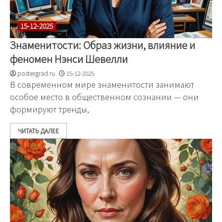
15-12-2025
Знаменитости: Образ жизни, влияние и
феномен Нэнси Шевелли
postergrad.ru
15-12-2025
В современном мире знаменитости занимают
особое место в общественном сознании — они
формируют тренды,
ЧИТАТЬ ДАЛЕЕ