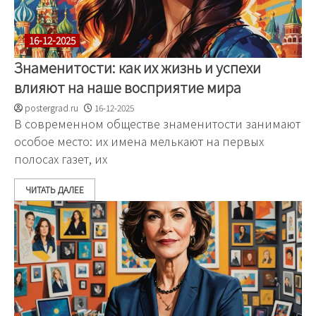
16-12-2025
Знаменитости: как их жизнь и успехи
влияют на наше восприятие мира
postergrad.ru
16-12-2025
В современном обществе знаменитости занимают
особое место: их имена мелькают на первых
полосах газет, их
ЧИТАТЬ ДАЛЕЕ