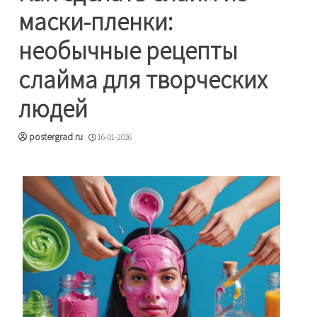
маски-пленки:
необычные рецепты
слайма для творческих
людей
postergrad.ru
16-01-2026