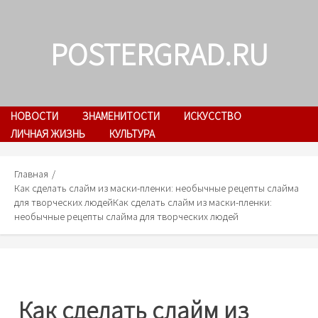
Skip
to
POSTERGRAD.RU
content
НОВОСТИ
ЗНАМЕНИТОСТИ
ИСКУССТВО
ЛИЧНАЯ ЖИЗНЬ
КУЛЬТУРА
Главная
Как сделать слайм из маски-пленки: необычные рецепты слайма
для творческих людей
Как сделать слайм из маски-пленки:
необычные рецепты слайма для творческих людей
Как сделать слайм из