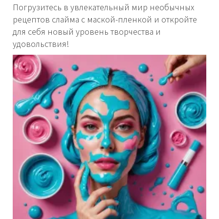
Погрузитесь в увлекательный мир необычных
рецептов слайма с маской-пленкой и откройте
для себя новый уровень творчества и
удовольствия!