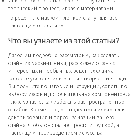
Ищете способ снять стресс и погрузиться в
творческий процесс, играя с материалами.
то рецепты с маской-пленкой станут для вас
настоящим открытием.
Что вы узнаете из этой статьи?
Далее мы подробно рассмотрим, как сделать
слайм из маски-пленки, расскажем о самых
интересных и необычных рецептах слайма,
которые уже оценили многие творческие люди.
Вы получите пошаговые инструкции, советы по
выбору масок и дополнительных компонентов, а
также узнаете, как избежать распространенных
ошибок. Кроме того, мы поделимся идеями для
декорирования и персонализации вашего
слайма, чтобы он стал не просто игрушкой, а
настоящим произведением искусства.