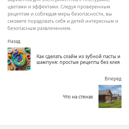
цветами и эффектами. Следуя проверенным
рецептам и соблюдая меры безопасности, вы
сможете порадовать себя и детей интересным и
безопасным развлечением.
читать
Назад
еще
Как сделать слайм из зубной пасты и
Пр
шампуня: простые рецепты без клея
нов
Вперёд
Next
Что на стенах
post: