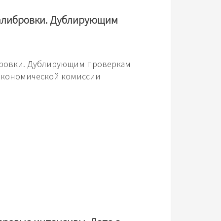
калибровки. Дублирующим
бровки. Дублирующим проверкам
экономической комиссии