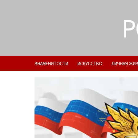
Skip
to
P
content
ЗНАМЕНИТОСТИ
ИСКУССТВО
ЛИЧНАЯ ЖИ