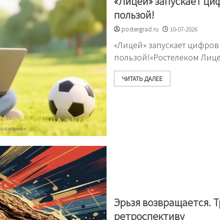
«Лицей» запускает ци
пользой!
postergrad.ru
10-07-2026
«Лицей» запускает цифров
пользой!«Ростелеком Лице
ЧИТАТЬ ДАЛЕЕ
Эрьзя возвращается. 
ретроспективу