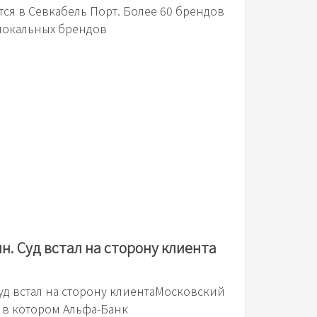
ся в Севкабель Порт. Более 60 брендов
 локальных брендов
лн. Суд встал на сторону клиента
Суд встал на сторону клиентаМосковский
 в котором Альфа-Банк