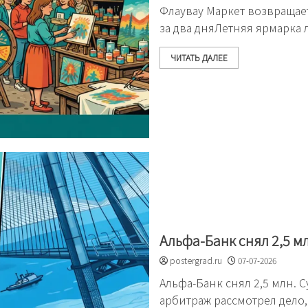
Флаувау Маркет возвращает
за два дняЛетняя ярмарка
ЧИТАТЬ ДАЛЕЕ
Альфа-Банк снял 2,5 м
postergrad.ru
07-07-2026
Альфа-Банк снял 2,5 млн. 
арбитраж рассмотрел дело,