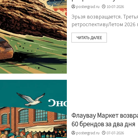
postergrad.ru
10-07-2026
Эрьзя возвращается. Трет
ретроспективуЛетом 2026 
ЧИТАТЬ ДАЛЕЕ
Флаувау Маркет возвр
60 брендов за два дня
postergrad.ru
07-07-2026