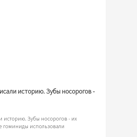
сали историю. Зубы носорогов -
 историю. Зубы носорогов - их
е гоминиды использовали