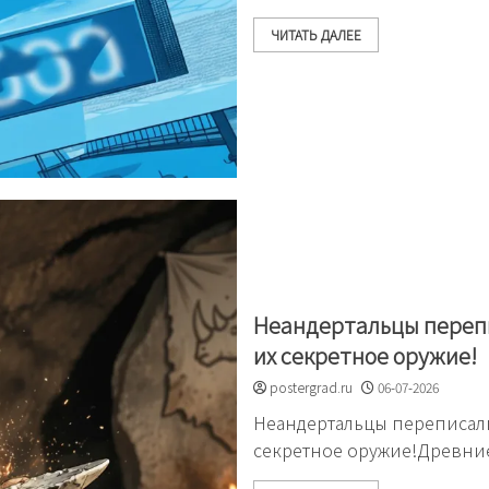
ЧИТАТЬ ДАЛЕЕ
Неандертальцы перепи
их секретное оружие!
postergrad.ru
06-07-2026
Неандертальцы переписали
секретное оружие!Древни