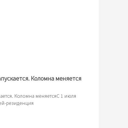
пускается. Коломна меняется
ается. Коломна меняетсяС 1 июля
зей-резиденция