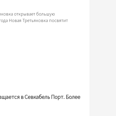
ьяковка открывает большую
года Новая Третьяковка посвятит
ащается в Севкабель Порт. Более