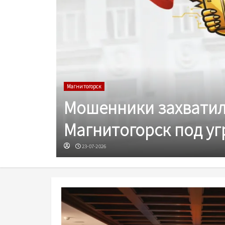
Магнитогорск
Мошенники захватил
Магнитогорск под уг
23-07-2026