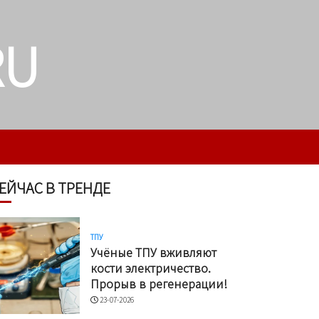
RU
ЕЙЧАС В ТРЕНДЕ
ТПУ
Учёные ТПУ вживляют
кости электричество.
Прорыв в регенерации!
23-07-2026