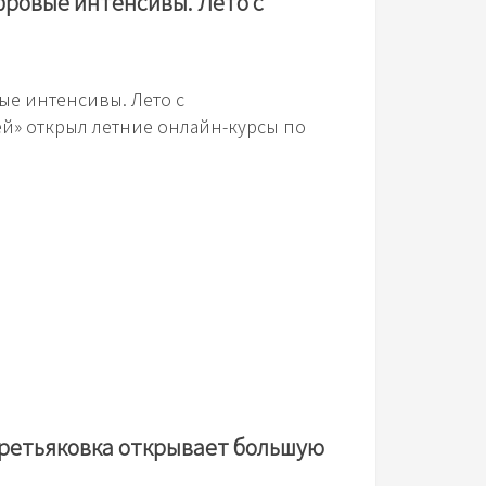
фровые интенсивы. Лето с
ые интенсивы. Лето с
й» открыл летние онлайн-курсы по
Третьяковка открывает большую