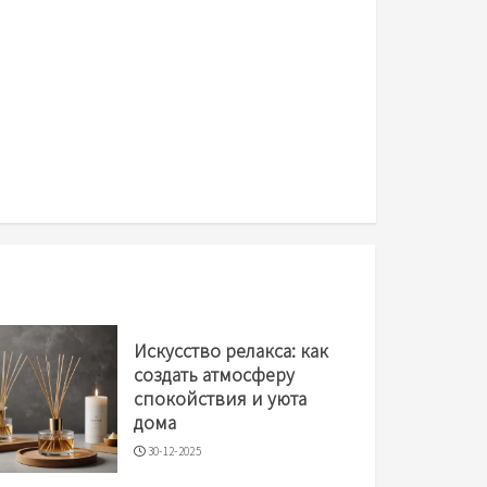
Искусство релакса: как
создать атмосферу
спокойствия и уюта
дома
30-12-2025