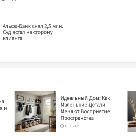
Альфа-Банк снял 2,5 млн.
Предыдущая
Суд встал на сторону
новость
клиента
Идеальный Дом: Как
на
Маленькие Детали
я и
Меняют Восприятие
Пространства
30-12-2025