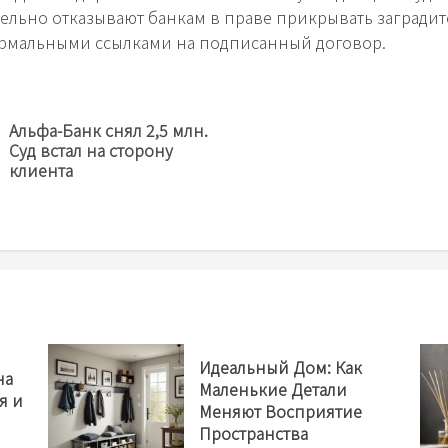
ельно отказывают банкам в праве прикрывать загради
рмальными ссылками на подписанный договор.
Альфа-Банк снял 2,5 млн.
Предыдущая
Суд встал на сторону
новость
клиента
Идеальный Дом: Как
на
Маленькие Детали
я и
Меняют Восприятие
Пространства