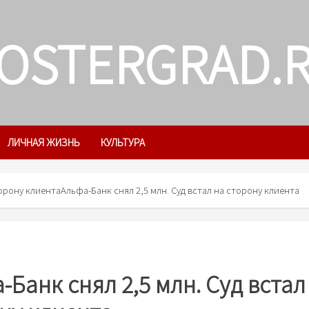
OSTERGRAD.
ЛИЧНАЯ ЖИЗНЬ
КУЛЬТУРА
торону клиента
Альфа-Банк снял 2,5 млн. Суд встал на сторону клиента
-Банк снял 2,5 млн. Суд встал