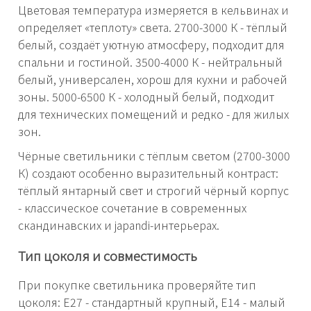
Цветовая температура измеряется в кельвинах и
определяет «теплоту» света. 2700-3000 К - тёплый
белый, создаёт уютную атмосферу, подходит для
спальни и гостиной. 3500-4000 К - нейтральный
белый, универсален, хорош для кухни и рабочей
зоны. 5000-6500 К - холодный белый, подходит
для технических помещений и редко - для жилых
зон.
Чёрные светильники с тёплым светом (2700-3000
К) создают особенно выразительный контраст:
тёплый янтарный свет и строгий чёрный корпус
- классическое сочетание в современных
скандинавских и japandi-интерьерах.
Тип цоколя и совместимость
При покупке светильника проверяйте тип
цоколя: E27 - стандартный крупный, E14 - малый