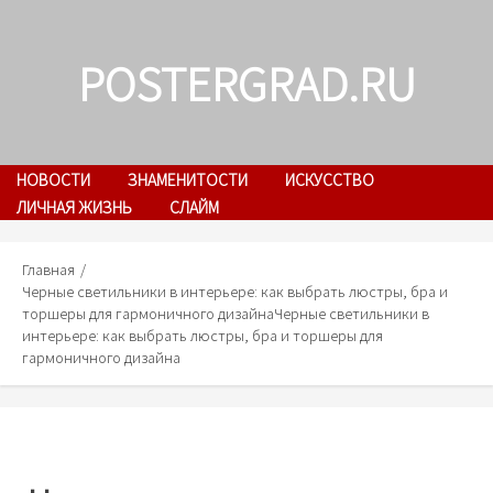
Skip
to
POSTERGRAD.RU
content
НОВОСТИ
ЗНАМЕНИТОСТИ
ИСКУССТВО
ЛИЧНАЯ ЖИЗНЬ
СЛАЙМ
Главная
Черные светильники в интерьере: как выбрать люстры, бра и
торшеры для гармоничного дизайна
Черные светильники в
интерьере: как выбрать люстры, бра и торшеры для
гармоничного дизайна