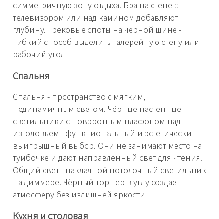
симметричную зону отдыха. Бра на стене с
телевизором или над камином добавляют
глубину. Трековые споты на чёрной шине -
гибкий способ выделить галерейную стену или
рабочий угол.
Спальня
Спальня - пространство с мягким,
нединамичным светом. Чёрные настенные
светильники с поворотным плафоном над
изголовьем - функциональный и эстетически
выигрышный выбор. Они не занимают место на
тумбочке и дают направленный свет для чтения.
Общий свет - накладной потолочный светильник
на диммере. Чёрный торшер в углу создаёт
атмосферу без излишней яркости.
Кухня и столовая