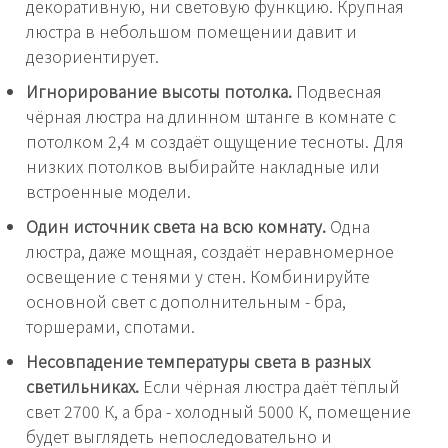
декоративную, ни световую функцию. Крупная
люстра в небольшом помещении давит и
дезориентирует.
Игнорирование высоты потолка.
Подвесная
чёрная люстра на длинном штанге в комнате с
потолком 2,4 м создаёт ощущение тесноты. Для
низких потолков выбирайте накладные или
встроенные модели.
Один источник света на всю комнату.
Одна
люстра, даже мощная, создаёт неравномерное
освещение с тенями у стен. Комбинируйте
основной свет с дополнительным - бра,
торшерами, спотами.
Несовпадение температуры света в разных
светильниках.
Если чёрная люстра даёт тёплый
свет 2700 К, а бра - холодный 5000 К, помещение
будет выглядеть непоследовательно и