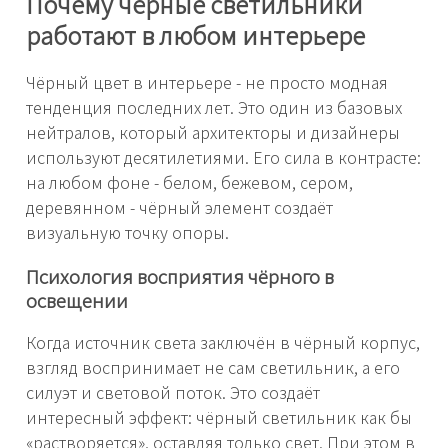
Почему чёрные светильники
работают в любом интерьере
Чёрный цвет в интерьере - не просто модная
тенденция последних лет. Это один из базовых
нейтралов, который архитекторы и дизайнеры
используют десятилетиями. Его сила в контрасте:
на любом фоне - белом, бежевом, сером,
деревянном - чёрный элемент создаёт
визуальную точку опоры.
Психология восприятия чёрного в
освещении
Когда источник света заключён в чёрный корпус,
взгляд воспринимает не сам светильник, а его
силуэт и световой поток. Это создаёт
интересный эффект: чёрный светильник как бы
«растворяется», оставляя только свет. При этом в