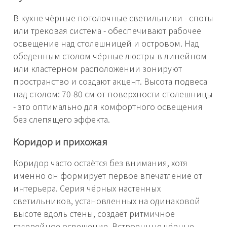
В кухне чёрные потолочные светильники - споты
или трековая система - обеспечивают рабочее
освещение над столешницей и островом. Над
обеденным столом чёрные люстры в линейном
или кластерном расположении зонируют
пространство и создают акцент. Высота подвеса
над столом: 70-80 см от поверхности столешницы
- это оптимально для комфортного освещения
без слепящего эффекта.
Коридор и прихожая
Коридор часто остаётся без внимания, хотя
именно он формирует первое впечатление от
интерьера. Серия чёрных настенных
светильников, установленных на одинаковой
высоте вдоль стены, создаёт ритмичное
галерейное освещение. Встроенные чёрные