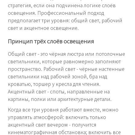
стратегия, если она подчинена логике слоёв
освещения. Профессиональный подход
предполагает три уровня: общий свет, рабочий
свет и акцентное освещение.
Принцип трёх слоёв освещения
Общий свет - это чёрная люстра или потолочные
светильники, которые равномерно заполняют
пространство. Рабочий свет - чёрные настенные
светильники над рабочей зоной, бра над
кроватью, торшер у кресла для чтения.
Акцентный свет - споты, направленные на
картины, полки или архитектурные детали.
Когда все три уровня работают вместе, можно
управлять атмосферой: включить только
акцентный свет вечером - получится
кинематографичная обстановка; включить все