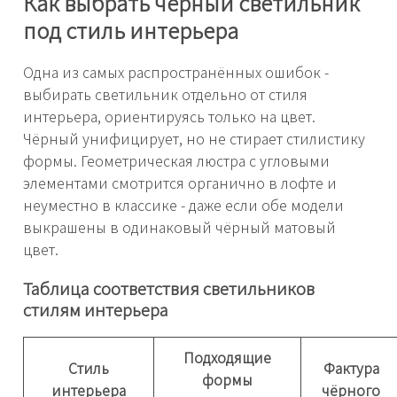
Как выбрать чёрный светильник
под стиль интерьера
Одна из самых распространённых ошибок -
выбирать светильник отдельно от стиля
интерьера, ориентируясь только на цвет.
Чёрный унифицирует, но не стирает стилистику
формы. Геометрическая люстра с угловыми
элементами смотрится органично в лофте и
неуместно в классике - даже если обе модели
выкрашены в одинаковый чёрный матовый
цвет.
Таблица соответствия светильников
стилям интерьера
Подходящие
Стиль
Фактура
формы
интерьера
чёрного