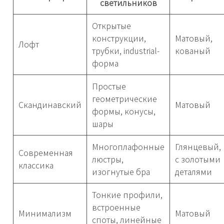
светильников
Открытые
конструкции,
Матовый,
Лофт
трубки, industrial-
кованый
форма
Простые
геометрические
Скандинавский
Матовый
формы, конусы,
шары
Многоплафонные
Глянцевый,
Современная
люстры,
с золотыми
классика
изогнутые бра
деталями
Тонкие профили,
встроенные
Минимализм
Матовый
споты, линейные