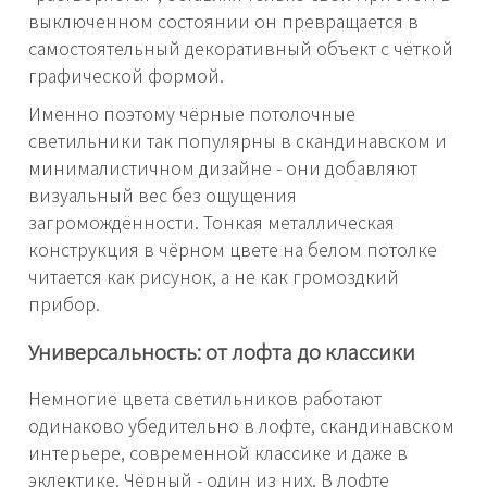
выключенном состоянии он превращается в
самостоятельный декоративный объект с чёткой
графической формой.
Именно поэтому чёрные потолочные
светильники так популярны в скандинавском и
минималистичном дизайне - они добавляют
визуальный вес без ощущения
загромождённости. Тонкая металлическая
конструкция в чёрном цвете на белом потолке
читается как рисунок, а не как громоздкий
прибор.
Универсальность: от лофта до классики
Немногие цвета светильников работают
одинаково убедительно в лофте, скандинавском
интерьере, современной классике и даже в
эклектике. Чёрный - один из них. В лофте