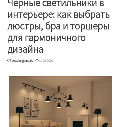
Черные светильники в
интерьере: как выбрать
люстры, бра и торшеры
для гармоничного
дизайна
postergrad.ru
31-05-2026