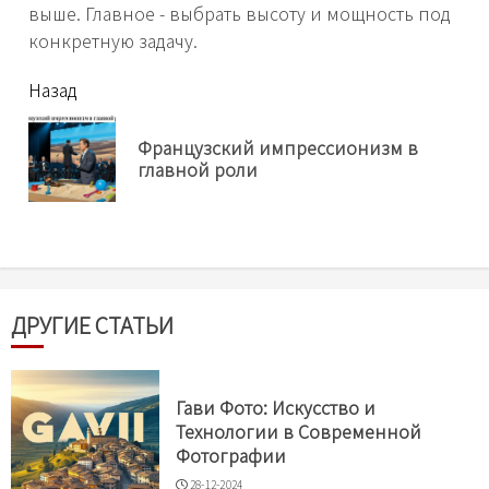
выше. Главное - выбрать высоту и мощность под
конкретную задачу.
читать
Назад
еще
Французский импрессионизм в
Пр
главной роли
нов
ДРУГИЕ СТАТЬИ
Гави Фото: Искусство и
Технологии в Современной
Фотографии
28-12-2024