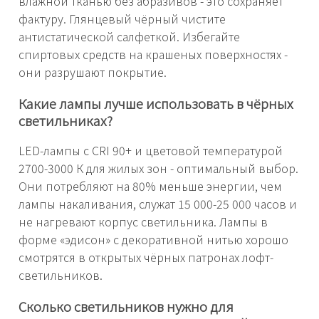
влажной тканью без абразивов - это сохраняет
фактуру. Глянцевый чёрный чистите
антистатической салфеткой. Избегайте
спиртовых средств на крашеных поверхностях -
они разрушают покрытие.
Какие лампы лучше использовать в чёрных
светильниках?
LED-лампы с CRI 90+ и цветовой температурой
2700-3000 К для жилых зон - оптимальный выбор.
Они потребляют на 80% меньше энергии, чем
лампы накаливания, служат 15 000-25 000 часов и
не нагревают корпус светильника. Лампы в
форме «эдисон» с декоративной нитью хорошо
смотрятся в открытых чёрных патронах лофт-
светильников.
Сколько светильников нужно для