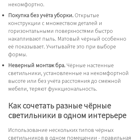
некомфортно.
Покупка без учёта уборки.
Открытые
конструкции с множеством деталей и
горизонтальными поверхностями быстро
накапливают пыль. Матовый чёрный особенно
её показывает. Учитывайте это при выборе
формы.
Неверный монтаж бра.
Чёрные настенные
светильники, установленные на некомфортной
высоте или без учёта расстояния до смежной
мебели, теряют функциональность.
Как сочетать разные чёрные
светильники в одном интерьере
Использование нескольких типов чёрных
светильников в одном помещении - правильная