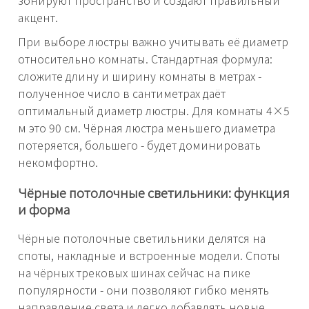
зонируют пространство и создают правильный
акцент.
При выборе люстры важно учитывать её диаметр
относительно комнаты. Стандартная формула:
сложите длину и ширину комнаты в метрах -
полученное число в сантиметрах даёт
оптимальный диаметр люстры. Для комнаты 4×5
м это 90 см. Чёрная люстра меньшего диаметра
потеряется, большего - будет доминировать
некомфортно.
Чёрные потолочные светильники: функция
и форма
Чёрные потолочные светильники делятся на
споты, накладные и встроенные модели. Споты
на чёрных трековых шинах сейчас на пике
популярности - они позволяют гибко менять
направление света и легко добавлять новые