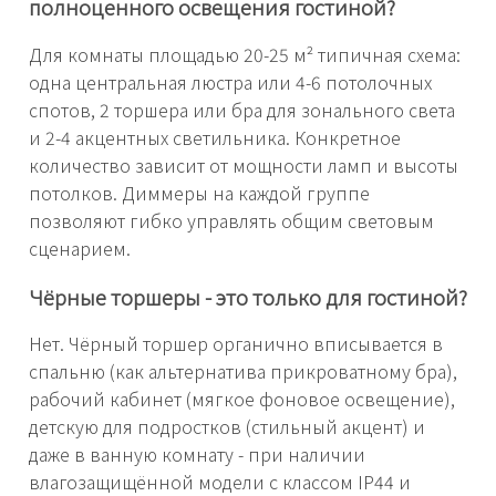
полноценного освещения гостиной?
Для комнаты площадью 20-25 м² типичная схема:
одна центральная люстра или 4-6 потолочных
спотов, 2 торшера или бра для зонального света
и 2-4 акцентных светильника. Конкретное
количество зависит от мощности ламп и высоты
потолков. Диммеры на каждой группе
позволяют гибко управлять общим световым
сценарием.
Чёрные торшеры - это только для гостиной?
Нет. Чёрный торшер органично вписывается в
спальню (как альтернатива прикроватному бра),
рабочий кабинет (мягкое фоновое освещение),
детскую для подростков (стильный акцент) и
даже в ванную комнату - при наличии
влагозащищённой модели с классом IP44 и