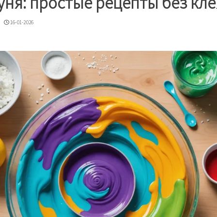
ня: простые рецепты без кле
16-01-2026