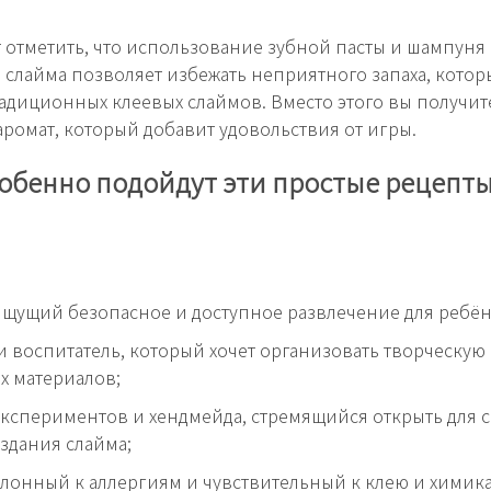
т отметить, что использование зубной пасты и шампуня 
 слайма позволяет избежать неприятного запаха, котор
радиционных клеевых слаймов. Вместо этого вы получит
ромат, который добавит удовольствия от игры.
обенно подойдут эти простые рецепты
ищущий безопасное и доступное развлечение для ребён
и воспитатель, который хочет организовать творческую
х материалов;
кспериментов и хендмейда, стремящийся открыть для 
здания слайма;
клонный к аллергиям и чувствительный к клею и химика