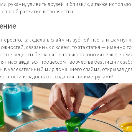
ми руками, удивить друзей и близких, а также использо
к способ развития и творчества.
ение
нтересно, как сделать слайм из зубной пасты и шампуня
ожностей, связанных с клеем, то эта статья — именно то
остые рецепты без клея не только сэкономят ваше время
лят наслаждаться процессом творчества без лишних забо
ь в увлекательный мир домашнего слайма, открывая дл
ожности и радость от создания своими руками!