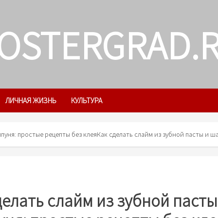
OSTERGRAD.
ЛИЧНАЯ ЖИЗНЬ
КУЛЬТУРА
мпуня: простые рецепты без клея
Как сделать слайм из зубной пасты и ш
делать слайм из зубной пасты