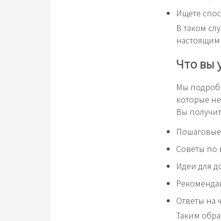
Ищете спос
В таком сл
настоящим
Что вы 
Мы подробн
которые не
Вы получит
Пошаговые
Советы по 
Идеи для д
Рекомендац
Ответы на 
Таким обра