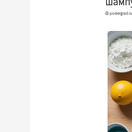
шампу
postergrad.ru