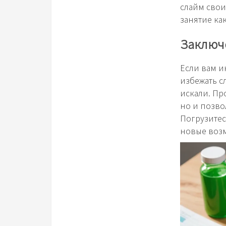
слайм свои
занятие ка
Заключ
Если вам и
избежать сл
искали. Пр
но и позво
Погрузитес
новые возм