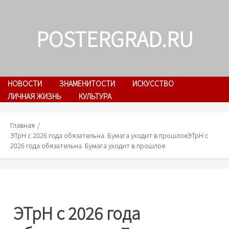
Skip
to
POSTERGRAD.RU
content
НОВОСТИ
ЗНАМЕНИТОСТИ
ИСКУССТВО
ЛИЧНАЯ ЖИЗНЬ
КУЛЬТУРА
Главная
ЭТрН с 2026 года обязательна. Бумага уходит в прошлое
ЭТрН с
2026 года обязательна. Бумага уходит в прошлое
ЭТрН с 2026 года