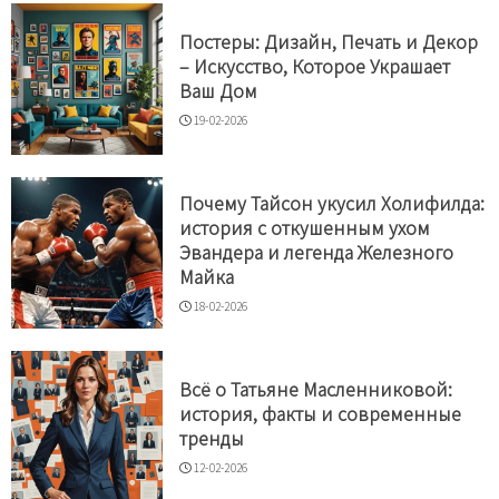
Постеры: Дизайн, Печать и Декор
– Искусство, Которое Украшает
Ваш Дом
19-02-2026
Почему Тайсон укусил Холифилда:
история с откушенным ухом
Эвандера и легенда Железного
Майка
18-02-2026
Всё о Татьяне Масленниковой:
история, факты и современные
тренды
12-02-2026