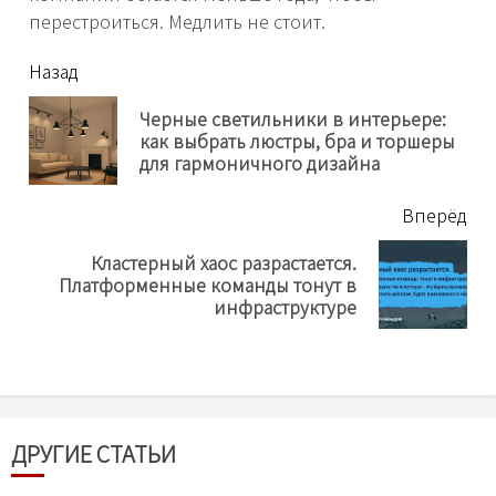
перестроиться. Медлить не стоит.
читать
Назад
еще
Черные светильники в интерьере:
Пр
как выбрать люстры, бра и торшеры
нов
для гармоничного дизайна
Вперёд
Кластерный хаос разрастается.
Next
Платформенные команды тонут в
post:
инфраструктуре
ДРУГИЕ СТАТЬИ