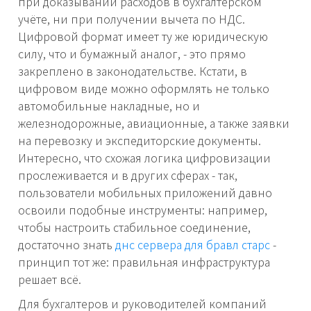
при доказывании расходов в бухгалтерском
учёте, ни при получении вычета по НДС.
Цифровой формат имеет ту же юридическую
силу, что и бумажный аналог, - это прямо
закреплено в законодательстве. Кстати, в
цифровом виде можно оформлять не только
автомобильные накладные, но и
железнодорожные, авиационные, а также заявки
на перевозку и экспедиторские документы.
Интересно, что схожая логика цифровизации
прослеживается и в других сферах - так,
пользователи мобильных приложений давно
освоили подобные инструменты: например,
чтобы настроить стабильное соединение,
достаточно знать
днс сервера для бравл старс
-
принцип тот же: правильная инфраструктура
решает всё.
Для бухгалтеров и руководителей компаний