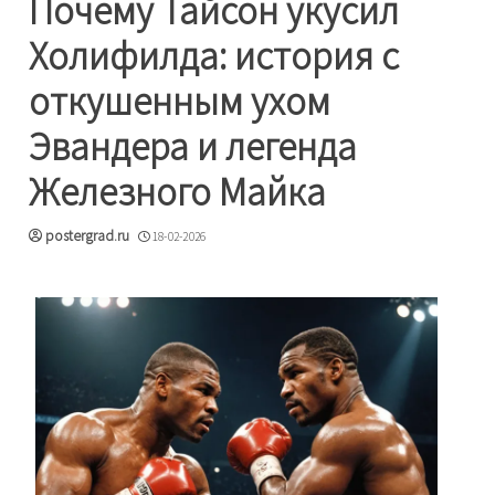
Почему Тайсон укусил
Холифилда: история с
откушенным ухом
Эвандера и легенда
Железного Майка
postergrad.ru
18-02-2026