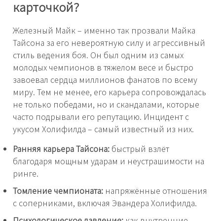
карточкой?
Железный Майк – именно так прозвали Майка
Тайсона за его невероятную силу и агрессивный
стиль ведения боя. Он был одним из самых
молодых чемпионов в тяжелом весе и быстро
завоевал сердца миллионов фанатов по всему
миру. Тем не менее, его карьера сопровождалась
не только победами, но и скандалами, которые
часто подрывали его репутацию. Инцидент с
укусом Холифилда – самый известный из них.
Ранняя карьера Тайсона:
быстрый взлёт
благодаря мощным ударам и неустрашимости на
ринге.
Томление чемпионата:
напряжённые отношения
с соперниками, включая Эвандера Холифилда.
Психологическое давление:
как внутренние