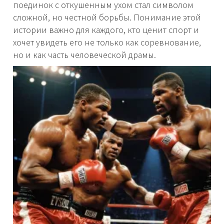
поединок с откушенным ухом стал символом
сложной, но честной борьбы. Понимание этой
истории важно для каждого, кто ценит спорт и
хочет увидеть его не только как соревнование,
но и как часть человеческой драмы.