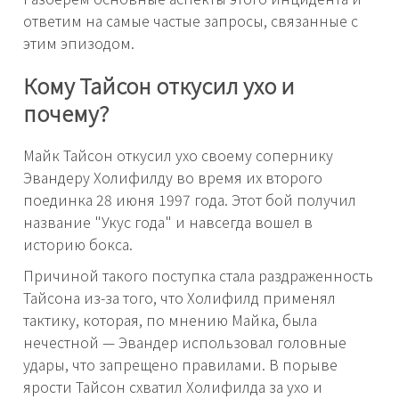
ответим на самые частые запросы, связанные с
этим эпизодом.
Кому Тайсон откусил ухо и
почему?
Майк Тайсон откусил ухо своему сопернику
Эвандеру Холифилду во время их второго
поединка 28 июня 1997 года. Этот бой получил
название "Укус года" и навсегда вошел в
историю бокса.
Причиной такого поступка стала раздраженность
Тайсона из-за того, что Холифилд применял
тактику, которая, по мнению Майка, была
нечестной — Эвандер использовал головные
удары, что запрещено правилами. В порыве
ярости Тайсон схватил Холифилда за ухо и