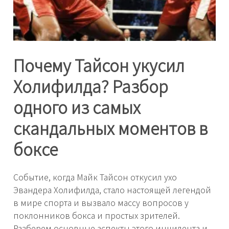
Почему Тайсон укусил
Холифилда? Разбор
одного из самых
скандальных моментов в
боксе
Событие, когда Майк Тайсон откусил ухо
Эвандера Холифилда, стало настоящей легендой
в мире спорта и вызвало массу вопросов у
поклонников бокса и простых зрителей.
Разберем основные аспекты этого инцидента и