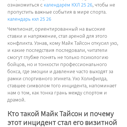
ознакомиться с
календарём КХЛ 25 26
, чтобы не
пропустить важные события в мире спорта.
календарь кхл 25 26
Чемпионат, ориентированный на высокие
ставки и напряжение, стал ареной для этого
конфликта. Узнав, кому Майк Тайсон откусил ухо,
и какие последствия последовали, читатели
смогут глубже понять не только психологию
бойцов, но и тонкости профессионального
бокса, где эмоции и давление часто выходят за
рамки спортивного этикета. Ухо Холифилда,
ставшее символом того инцидента, напоминает
нам о том, как тонка грань между спортом и
драмой.
Кто такой Майк Тайсон и почему
этот инцидент стал его визитной