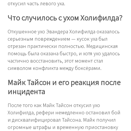
откусил часть левого уха.
Что случилось с ухом Холифилда?
Откушенное ухо Эвандера Холифилда оказалось
серьезным повреждением — кусок уха был
отрезан практически полностью. Медицинская
помощь была оказана быстро, и хотя ухо удалось
частично восстановить, этот момент стал
символом конфликта между боксёрами.
Майк Тайсон и его реакция после
инцидента
После того как Майк Тайсон откусил ухо
Холифилда, рефери немедленно остановил бой
и дисквалифицировал Тайсона. Майк получил
огромные штрафы и временную приостановку