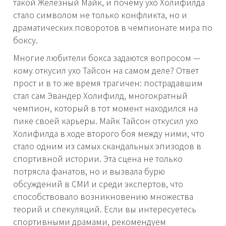
такой Железный Майк, и почему ухо Холифилда
стало символом не только конфликта, но и
драматических поворотов в чемпионате мира по
боксу.
Многие любители бокса задаются вопросом —
кому откусил ухо Тайсон на самом деле? Ответ
прост и в то же время трагичен: пострадавшим
стал сам Эвандер Холифилд, многократный
чемпион, который в тот момент находился на
пике своей карьеры. Майк Тайсон откусил ухо
Холифилда в ходе второго боя между ними, что
стало одним из самых скандальных эпизодов в
спортивной истории. Эта сцена не только
потрясла фанатов, но и вызвала бурю
обсуждений в СМИ и среди экспертов, что
способствовало возникновению множества
теорий и спекуляций. Если вы интересуетесь
спортивными драмами, рекомендуем