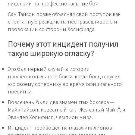
лицензии на профессиональные бои.
Сам Тайсон позже объяснял свой поступок как
спонтанную реакцию на несправедливость и
провокации со стороны Холифилда.
Почему этот инцидент получил
такую широкую огласку?
Это был первый случай в истории
профессионального бокса, когда боец откусил
ухо своему сопернику во время официального
поединка.
Вовлечены были два знаменитых боксера —
Майк Тайсон, известный как "Железный Майк", и
Эвандер Холифилд, чемпион мира.
Инцидент произошел на глазах миллионов
зрителей по всему миру, что сделало его