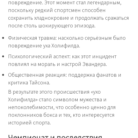
повреждение. Этот момент стал легендарным,
поскольку редкий спортсмен способен
сохранить хладнокровие и продолжать сражаться
после столь шокирующего эпизода.
Физическая травма: насколько серьёзным было
повреждение уха Холифилда.
Психологический аспект: как этот инцидент
повлиял на мораль и настрой Эвандера.
Общественная реакция: поддержка фанатов и
критика Тайсона.
В результате этого происшествия «ухо
Холифилда» стало символом мужества и
непоколебимости, что особенно ценно для
поклонников бокса и тех, кто интересуется
историей спорта.
Чемпионат и последствия