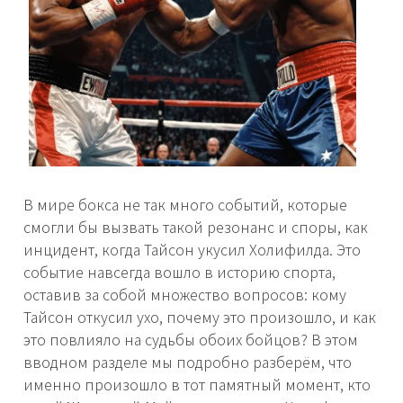
В мире бокса не так много событий, которые
смогли бы вызвать такой резонанс и споры, как
инцидент, когда Тайсон укусил Холифилда. Это
событие навсегда вошло в историю спорта,
оставив за собой множество вопросов: кому
Тайсон откусил ухо, почему это произошло, и как
это повлияло на судьбы обоих бойцов? В этом
вводном разделе мы подробно разберём, что
именно произошло в тот памятный момент, кто