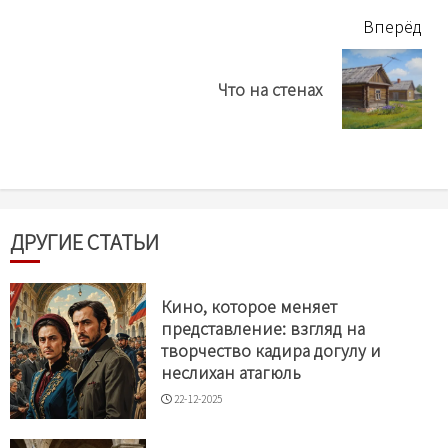
Вперёд
Next
Что на стенах
post:
ДРУГИЕ СТАТЬИ
Кино, которое меняет
представление: взгляд на
творчество кадира догулу и
неслихан атагюль
22-12-2025