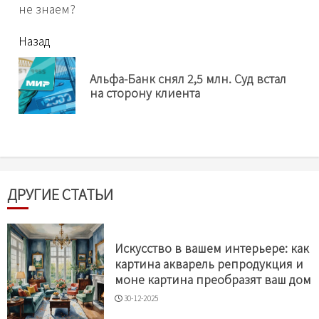
не знаем?
читать
Назад
еще
Альфа-Банк снял 2,5 млн. Суд встал
Пр
на сторону клиента
нов
ДРУГИЕ СТАТЬИ
Искусство в вашем интерьере: как
картина акварель репродукция и
моне картина преобразят ваш дом
30-12-2025