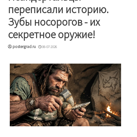
переписали историю.
Зубы носорогов - их
секретное оружие!
postergrad.ru
06-07-2026