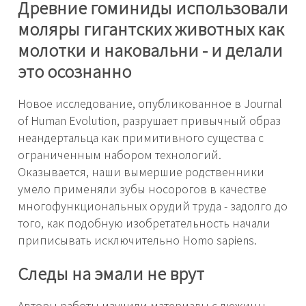
Древние гоминиды использовали
моляры гигантских животных как
молотки и наковальни - и делали
это осознанно
Новое исследование, опубликованное в Journal
of Human Evolution, разрушает привычный образ
неандертальца как примитивного существа с
ограниченным набором технологий.
Оказывается, наши вымершие родственники
умело применяли зубы носорогов в качестве
многофункциональных орудий труда - задолго до
того, как подобную изобретательность начали
приписывать исключительно Homo sapiens.
Следы на эмали не врут
Авторы работы изучили материалы с дюжины