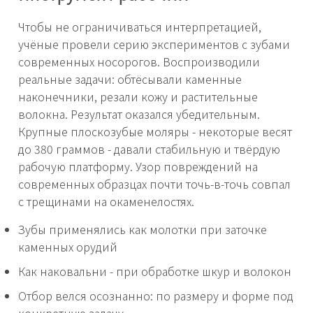
Чтобы не ограничиваться интерпретацией,
учёные провели серию экспериментов с зубами
современных носорогов. Воспроизводили
реальные задачи: обтёсывали каменные
наконечники, резали кожу и растительные
волокна. Результат оказался убедительным.
Крупные плоскозубые моляры - некоторые весят
до 380 граммов - давали стабильную и твёрдую
рабочую платформу. Узор повреждений на
современных образцах почти точь-в-точь совпал
с трещинами на окаменелостях.
Зубы применялись как молотки при заточке
каменных орудий
Как наковальни - при обработке шкур и волокон
Отбор велся осознанно: по размеру и форме под
конкретную задачу