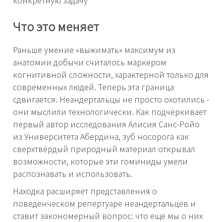
Что это меняет
Раньше умение «выжимать» максимум из
анатомии добычи считалось маркером
когнитивной сложности, характерной только для
современных людей. Теперь эта граница
сдвигается. Неандертальцы не просто охотились -
они мыслили технологически. Как подчёркивает
первый автор исследования Алисия Санс-Ройо
из Университета Абердина, зуб носорога как
сверхтвёрдый природный материал открывал
возможности, которые эти гоминиды умели
распознавать и использовать.
Находка расширяет представления о
поведенческом репертуаре неандертальцев и
ставит закономерный вопрос: что ещё мы о них