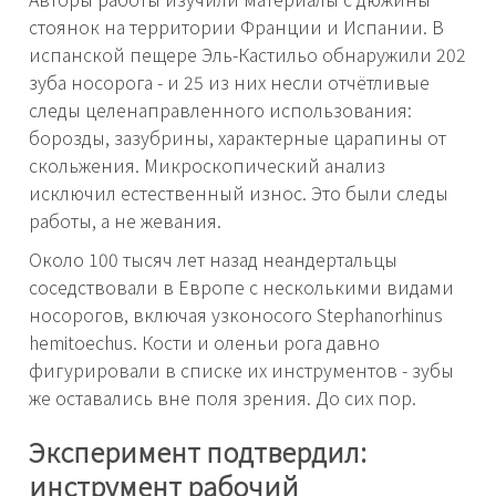
стоянок на территории Франции и Испании. В
испанской пещере Эль-Кастильо обнаружили 202
зуба носорога - и 25 из них несли отчётливые
следы целенаправленного использования:
борозды, зазубрины, характерные царапины от
скольжения. Микроскопический анализ
исключил естественный износ. Это были следы
работы, а не жевания.
Около 100 тысяч лет назад неандертальцы
соседствовали в Европе с несколькими видами
носорогов, включая узконосого Stephanorhinus
hemitoechus. Кости и оленьи рога давно
фигурировали в списке их инструментов - зубы
же оставались вне поля зрения. До сих пор.
Эксперимент подтвердил:
инструмент рабочий