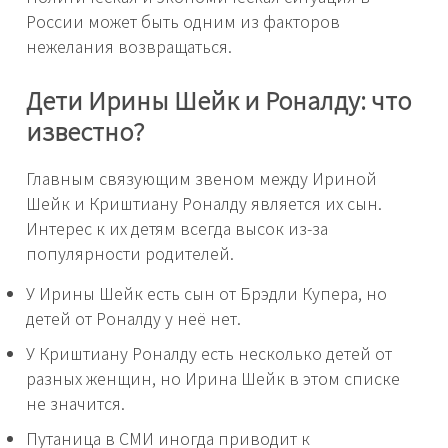
России может быть одним из факторов
нежелания возвращаться.
Дети Ирины Шейк и Роналду: что
известно?
Главным связующим звеном между Ириной
Шейк и Криштиану Роналду является их сын.
Интерес к их детям всегда высок из-за
популярности родителей.
У Ирины Шейк есть сын от Брэдли Купера, но
детей от Роналду у неё нет.
У Криштиану Роналду есть несколько детей от
разных женщин, но Ирина Шейк в этом списке
не значится.
Путаница в СМИ иногда приводит к