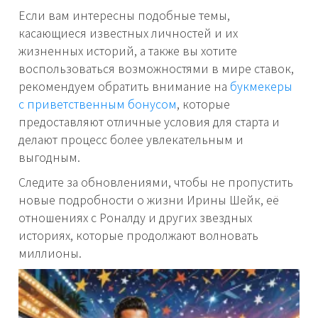
Если вам интересны подобные темы,
касающиеся известных личностей и их
жизненных историй, а также вы хотите
воспользоваться возможностями в мире ставок,
рекомендуем обратить внимание на
букмекеры
с приветственным бонусом
, которые
предоставляют отличные условия для старта и
делают процесс более увлекательным и
выгодным.
Следите за обновлениями, чтобы не пропустить
новые подробности о жизни Ирины Шейк, её
отношениях с Роналду и других звездных
историях, которые продолжают волновать
миллионы.