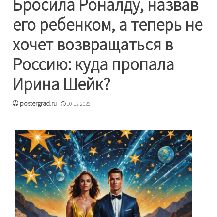
Бросила Роналду, назвав
его ребенком, а теперь не
хочет возвращаться в
Россию: куда пропала
Ирина Шейк?
postergrad.ru
10-12-2025