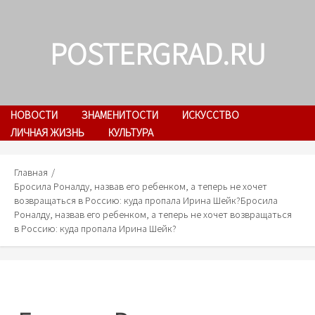
Skip
to
POSTERGRAD.RU
content
НОВОСТИ
ЗНАМЕНИТОСТИ
ИСКУССТВО
ЛИЧНАЯ ЖИЗНЬ
КУЛЬТУРА
Главная
Бросила Роналду, назвав его ребенком, а теперь не хочет
возвращаться в Россию: куда пропала Ирина Шейк?
Бросила
Роналду, назвав его ребенком, а теперь не хочет возвращаться
в Россию: куда пропала Ирина Шейк?