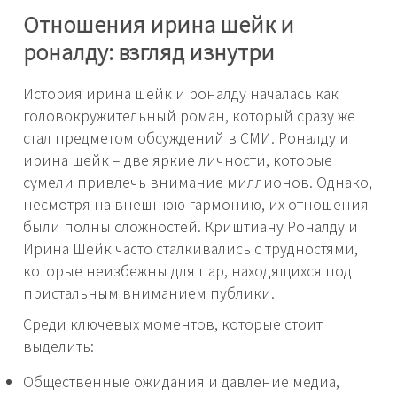
Отношения ирина шейк и
роналду: взгляд изнутри
История ирина шейк и роналду началась как
головокружительный роман, который сразу же
стал предметом обсуждений в СМИ. Роналду и
ирина шейк – две яркие личности, которые
сумели привлечь внимание миллионов. Однако,
несмотря на внешнюю гармонию, их отношения
были полны сложностей. Криштиану Роналду и
Ирина Шейк часто сталкивались с трудностями,
которые неизбежны для пар, находящихся под
пристальным вниманием публики.
Среди ключевых моментов, которые стоит
выделить:
Общественные ожидания и давление медиа,