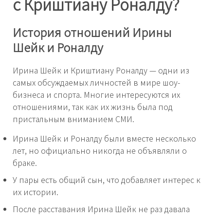
с Криштиану Роналду?
История отношений Ирины
Шейк и Роналду
Ирина Шейк и Криштиану Роналду — одни из
самых обсуждаемых личностей в мире шоу-
бизнеса и спорта. Многие интересуются их
отношениями, так как их жизнь была под
пристальным вниманием СМИ.
Ирина Шейк и Роналду были вместе несколько
лет, но официально никогда не объявляли о
браке.
У пары есть общий сын, что добавляет интерес к
их истории.
После расставания Ирина Шейк не раз давала