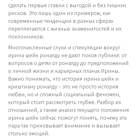
сделать первые ставки с выгодой и без лишних
рисков. Это лишь один из примеров, как
современные тенденции в разных сферах
переплетаются с жизнью знаменитостей и их
поклонников.
Многочисленные слухи и спекуляции вокруг
ирина шейк роналду не дают покоя публике: от
вопросов о детях от роналду до предположений
о личной жизни и карьерных планах Ирины.
Важно понимать, что история ирина шейк и
криштиану роналду – это не просто история
любви, но и сложный социальный феномен,
который стоит рассмотреть глубже. Разбор их
отношений, а также анализ текущего положения
ирина шейк сейчас помогут понять, почему эта
пара так приковывает внимание и вызывает
столько эмоций.