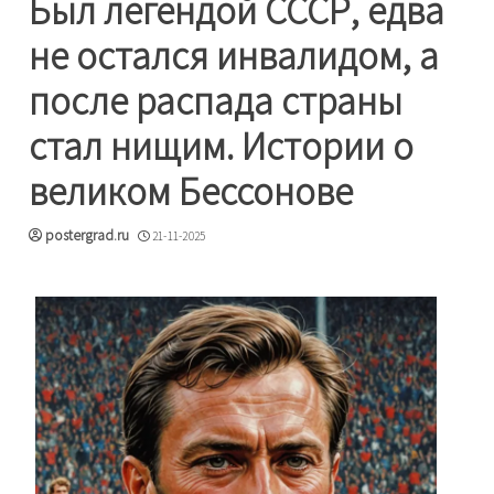
Был легендой СССР, едва
не остался инвалидом, а
после распада страны
стал нищим. Истории о
великом Бессонове
postergrad.ru
21-11-2025