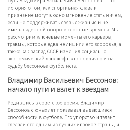
Путь Владимира Васильевича Бессонова — это
история о том, как спортивная слава и
признание могут в одно мгновение стать ничем,
если не поддерживать связь с жизнью и не
иметь надежной опоры в сложные времена. Мы
рассмотрим ключевые моменты его карьеры,
травмы, которые едва не лишили его здоровья, а
также как распад СССР изменил социально-
экономический ландшафт, что повлияло и на
судьбу бессонова футболиста.
Владимир Васильевич Бессонов:
начало пути и взлет к звездам
Родившись в советское время, Владимир
Бессонов с юных лет показывал выдающиеся
способности в футболе. Его упорство и талант
сделали его одним из лучших игроков страны, и