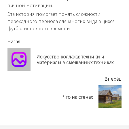
личной мотивации.
Эта история помогает понять сложности
переходного периода для многих выдающихся
футболистов того времени.
читать
Назад
еще
Искусство коллажа: техники и
Пр
материалы в смешанных техниках
нов
Вперёд
Next
Что на стенах
post: