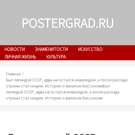
Skip
to
POSTERGRAD.RU
content
НОВОСТИ
ЗНАМЕНИТОСТИ
ИСКУССТВО
ЛИЧНАЯ ЖИЗНЬ
КУЛЬТУРА
Главная
Был легендой СССР, едва не остался инвалидом, а после распада
страны стал нищим. Истории о великом Бессонове
Был
легендой СССР, едва не остался инвалидом, а после распада
страны стал нищим. Истории о великом Бессонове