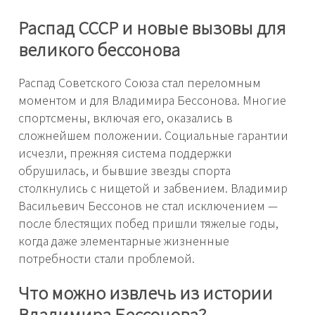
Распад СССР и новые вызовы для
великого бессонова
Распад Советского Союза стал переломным
моментом и для Владимира Бессонова. Многие
спортсмены, включая его, оказались в
сложнейшем положении. Социальные гарантии
исчезли, прежняя система поддержки
обрушилась, и бывшие звезды спорта
столкнулись с нищетой и забвением. Владимир
Васильевич Бессонов не стал исключением —
после блестящих побед пришли тяжелые годы,
когда даже элементарные жизненные
потребности стали проблемой.
Что можно извлечь из истории
Владимира Бессонова?