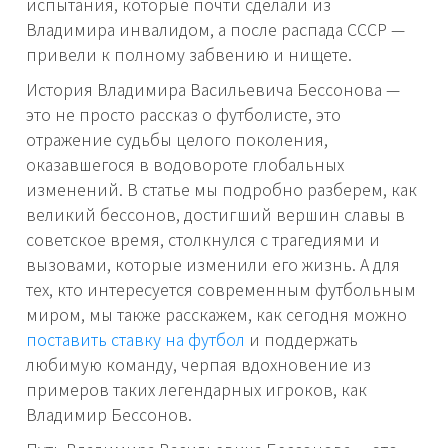
испытания, которые почти сделали из
Владимира инвалидом, а после распада СССР —
привели к полному забвению и нищете.
История Владимира Васильевича Бессонова —
это не просто рассказ о футболисте, это
отражение судьбы целого поколения,
оказавшегося в водовороте глобальных
изменений. В статье мы подробно разберем, как
великий бессонов, достигший вершин славы в
советское время, столкнулся с трагедиями и
вызовами, которые изменили его жизнь. А для
тех, кто интересуется современным футбольным
миром, мы также расскажем, как сегодня можно
поставить ставку на футбол
и поддержать
любимую команду, черпая вдохновение из
примеров таких легендарных игроков, как
Владимир Бессонов.