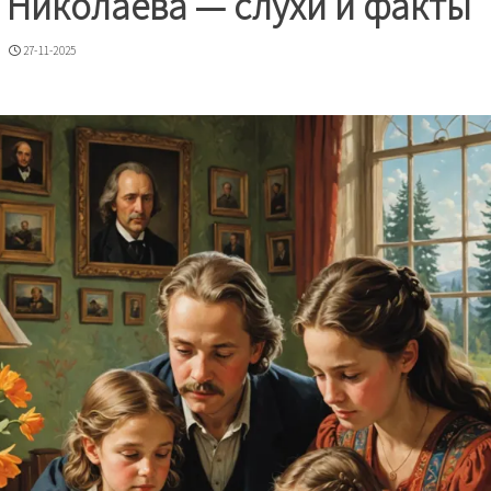
 Николаева — слухи и факты
27-11-2025