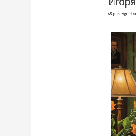
Игоря
postergrad.ru