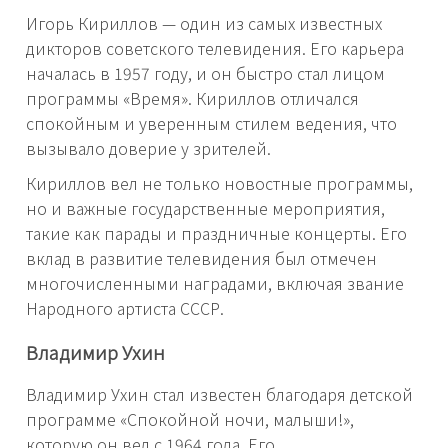
Игорь Кириллов — один из самых известных
дикторов советского телевидения. Его карьера
началась в 1957 году, и он быстро стал лицом
программы «Время». Кириллов отличался
спокойным и уверенным стилем ведения, что
вызывало доверие у зрителей.
Кириллов вел не только новостные программы,
но и важные государственные мероприятия,
такие как парады и праздничные концерты. Его
вклад в развитие телевидения был отмечен
многочисленными наградами, включая звание
Народного артиста СССР.
Владимир Ухин
Владимир Ухин стал известен благодаря детской
программе «Спокойной ночи, малыши!»,
которую он вел с 1964 года. Его