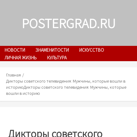
Skip
to
POSTERGRAD.RU
content
НОВОСТИ
ЗНАМЕНИТОСТИ
ИСКУССТВО
ЛИЧНАЯ ЖИЗНЬ
КУЛЬТУРА
Главная
Дикторы советского телевидения: Мужчины, которые вошли в
историю
Дикторы советского телевидения: Мужчины, которые
вошли в историю
Дикторы советского