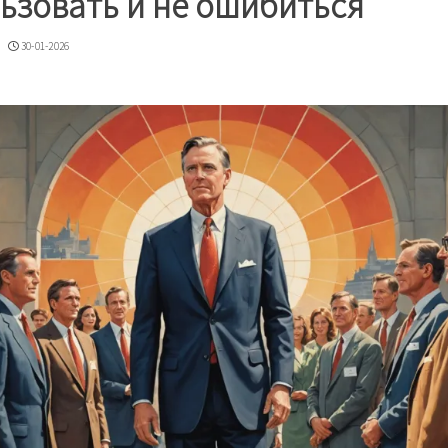
ьзовать и не ошибиться
30-01-2026