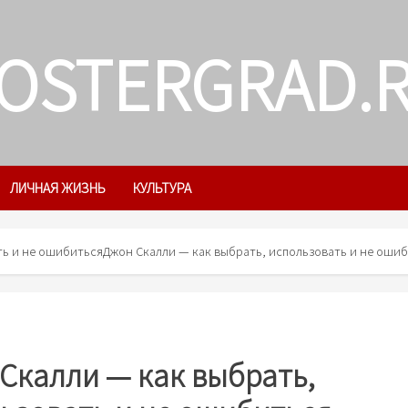
OSTERGRAD.
ЛИЧНАЯ ЖИЗНЬ
КУЛЬТУРА
ть и не ошибиться
Джон Скалли — как выбрать, использовать и не оши
Скалли — как выбрать,