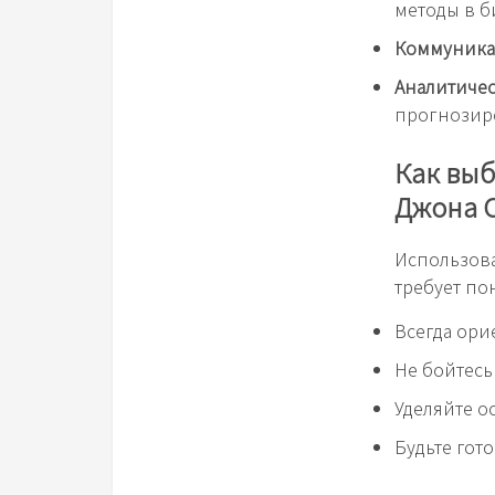
методы в б
Коммуника
Аналитиче
прогнозир
Как выб
Джона 
Использова
требует по
Всегда ори
Не бойтесь
Уделяйте 
Будьте гот