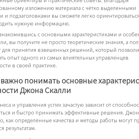
рованному изложению материала с чётко выделенными
и и подзаголовками вы сможете легко ориентироваться
ходить нужную информацию.
ознакомившись с основными характеристиками и особ
ли, вы получите не просто теоретические знания, а п
т для принятия взвешенных решений, который позволи
ть опыт одного из самых влиятельных управленцев
сти в своей практике.
 важно понимать основные характерис
ности Джона Скалли
неса и управления успех зачастую зависит от способно
ться и быстро принимать эффективные решения. Джон
о, как определённые качества и методы работы могут п
 результатам.