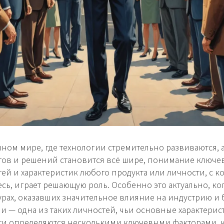
ном мире, где технологии стремительно развиваются, 
ов и решений становится всё шире, понимание ключе
ей и характеристик любого продукта или личности, с 
есь, играет решающую роль. Особенно это актуально, ко
урах, оказавших значительное влияние на индустрию и 
и — одна из таких личностей, чьи основные характерис
ти определяются несколькими ключевыми факторами, 