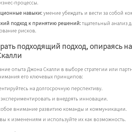
изнес-процессы.
ционные навыки:
умение убеждать и вести за собой ко
ский подход к принятию решений:
тщательный анализ д
ование рисков.
рать подходящий подход, опираясь на
Скалли
ние опыта Джона Скалли в выборе стратегии или парт
нимания его ключевых принципов:
ентируйтесь на долгосрочную перспективу.
 экспериментировать и внедрять инновации.
особое внимание развитию команды и коммуникации.
овы к изменениям и используйте их как возможность.