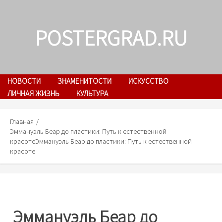
Skip
to
POSTERGRAD.RU
content
НОВОСТИ
ЗНАМЕНИТОСТИ
ИСКУССТВО
ЛИЧНАЯ ЖИЗНЬ
КУЛЬТУРА
Главная
Эммануэль Беар до пластики: Путь к естественной
красоте
Эммануэль Беар до пластики: Путь к естественной
красоте
Эммануэль Беар до