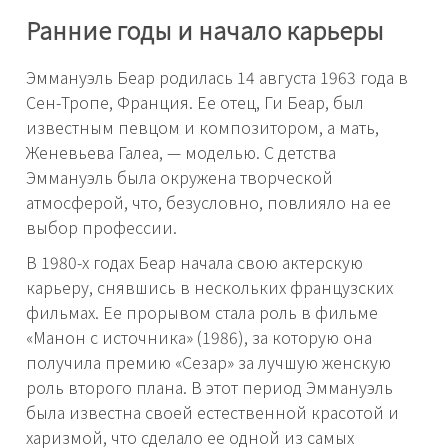
Ранние годы и начало карьеры
Эммануэль Беар родилась 14 августа 1963 года в
Сен-Тропе, Франция. Ее отец, Ги Беар, был
известным певцом и композитором, а мать,
Женевьева Галеа, — моделью. С детства
Эммануэль была окружена творческой
атмосферой, что, безусловно, повлияло на ее
выбор профессии.
В 1980-х годах Беар начала свою актерскую
карьеру, снявшись в нескольких французских
фильмах. Ее прорывом стала роль в фильме
«Манон с источника» (1986), за которую она
получила премию «Сезар» за лучшую женскую
роль второго плана. В этот период Эммануэль
была известна своей естественной красотой и
харизмой, что сделало ее одной из самых