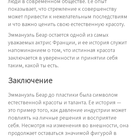
люди в современном обществе. Ее опыт
показывает, что стремление к совершенству
может привести к нежелательным последствиям
и что важно ценить свою естественную красоту.
Эммануэль Беар остается одной из самых
уважаемых актрис Франции, и ее история служит
напоминанием о том, что истинная красота
заключается в уверенности и принятии себя
таким, какой ты есть.
Заключение
Эммануэль Беар до пластики была символом
естественной красоты и таланта. Ее история —
это пример того, как давление индустрии может
повлиять на личные решения и восприятие
себя. Несмотря на изменения во внешности, она
продолжает оставаться значимой фигурой в