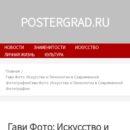
Skip
to
POSTERGRAD.RU
content
НОВОСТИ
ЗНАМЕНИТОСТИ
ИСКУССТВО
ЛИЧНАЯ ЖИЗНЬ
КУЛЬТУРА
Главная
Гави Фото: Искусство и Технологии в Современной
Фотографии
Гави Фото: Искусство и Технологии в Современной
Фотографии
Гави Фото: Искусство и