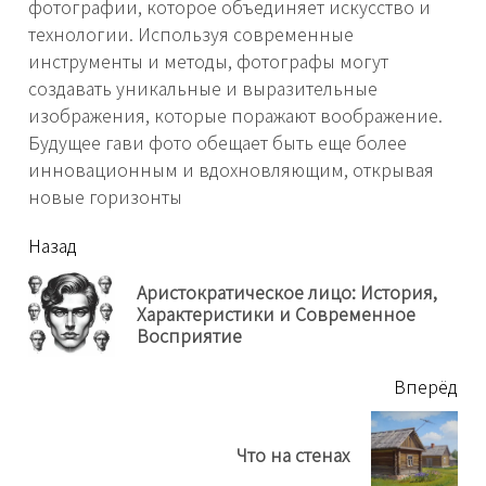
фотографии, которое объединяет искусство и
технологии. Используя современные
инструменты и методы, фотографы могут
создавать уникальные и выразительные
изображения, которые поражают воображение.
Будущее гави фото обещает быть еще более
инновационным и вдохновляющим, открывая
новые горизонты
читать
Назад
еще
Аристократическое лицо: История,
Пр
Характеристики и Современное
нов
Восприятие
Вперёд
Next
Что на стенах
post: