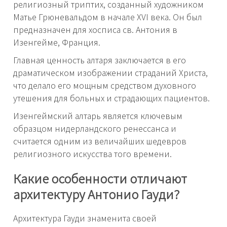
религиозный триптих, созданный художником
Матье Грюневальдом в начале XVI века. Он был
предназначен для хосписа св. Антония в
Изенгейме, Франция.
Главная ценность алтаря заключается в его
драматическом изображении страданий Христа,
что делало его мощным средством духовного
утешения для больных и страдающих пациентов.
Изенгеймский алтарь является ключевым
образцом нидерландского ренессанса и
считается одним из величайших шедевров
религиозного искусства того времени.
Какие особенности отличают
архитектуру Антонио Гауди?
Архитектура Гауди знаменита своей