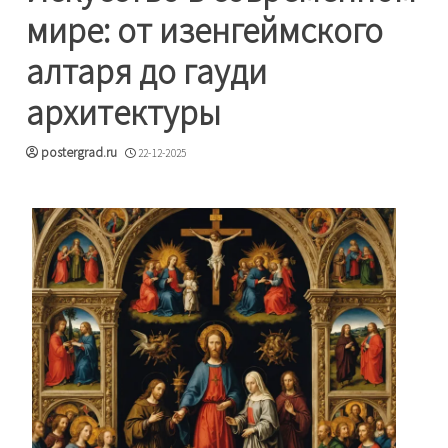
мире: от изенгеймского
алтаря до гауди
архитектуры
postergrad.ru
22-12-2025