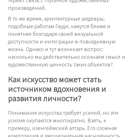
теряют связь с глубиной художественных
произведений.
В то же время, архитектурные шедевры,
подобные работам Гауди, кажутся ближе и
понятнее благодаря своей визуальной
доступности и интеграции в повседневную
жизнь. Однако и тут возникает вопрос:
насколько мы действительно осознаём смысл и
художественную ценность таких объектов?
Как искусство может стать
источником вдохновения и
развития личности?
Понимание искусства требует усилий, но эти
усилия окупаются многократно. Взять, к
примеру, изенгеймский алтарь. Его сложная
композиция и эмоциональная насыщенность