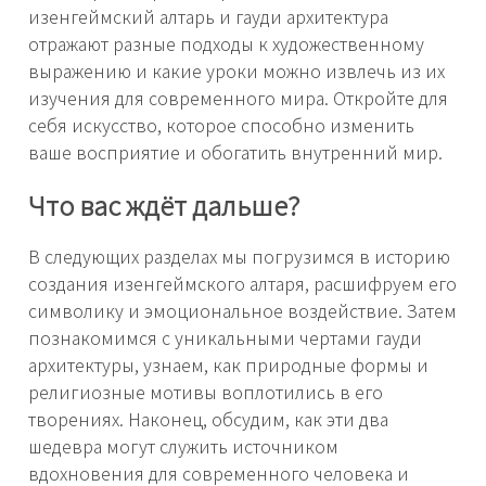
изенгеймский алтарь и гауди архитектура
отражают разные подходы к художественному
выражению и какие уроки можно извлечь из их
изучения для современного мира. Откройте для
себя искусство, которое способно изменить
ваше восприятие и обогатить внутренний мир.
Что вас ждёт дальше?
В следующих разделах мы погрузимся в историю
создания изенгеймского алтаря, расшифруем его
символику и эмоциональное воздействие. Затем
познакомимся с уникальными чертами гауди
архитектуры, узнаем, как природные формы и
религиозные мотивы воплотились в его
творениях. Наконец, обсудим, как эти два
шедевра могут служить источником
вдохновения для современного человека и