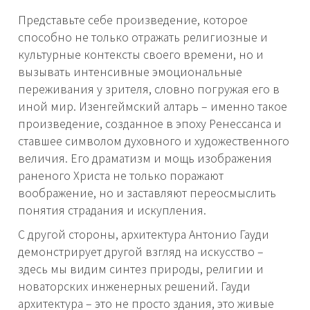
Представьте себе произведение, которое
способно не только отражать религиозные и
культурные контексты своего времени, но и
вызывать интенсивные эмоциональные
переживания у зрителя, словно погружая его в
иной мир. Изенгеймский алтарь – именно такое
произведение, созданное в эпоху Ренессанса и
ставшее символом духовного и художественного
величия. Его драматизм и мощь изображения
раненого Христа не только поражают
воображение, но и заставляют переосмыслить
понятия страдания и искупления.
С другой стороны, архитектура Антонио Гауди
демонстрирует другой взгляд на искусство –
здесь мы видим синтез природы, религии и
новаторских инженерных решений. Гауди
архитектура – это не просто здания, это живые