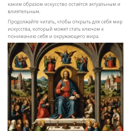
каким образом искусство остаётся актуальным и
влиятельным.
Продолжайте читать, чтобы открыть для себя мир
искусства, который может стать ключом к
пониманию себя и окружающего мира.