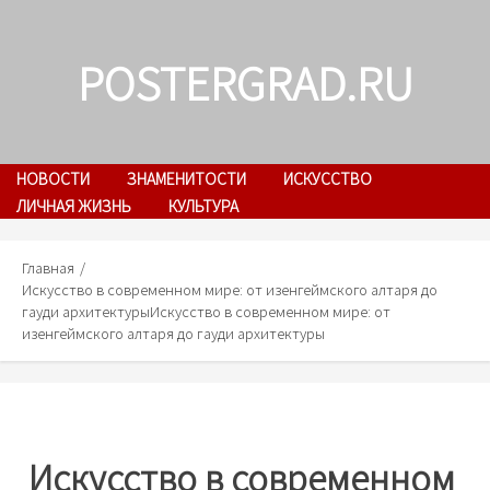
Skip
to
POSTERGRAD.RU
content
НОВОСТИ
ЗНАМЕНИТОСТИ
ИСКУССТВО
ЛИЧНАЯ ЖИЗНЬ
КУЛЬТУРА
Главная
Искусство в современном мире: от изенгеймского алтаря до
гауди архитектуры
Искусство в современном мире: от
изенгеймского алтаря до гауди архитектуры
Искусство в современном