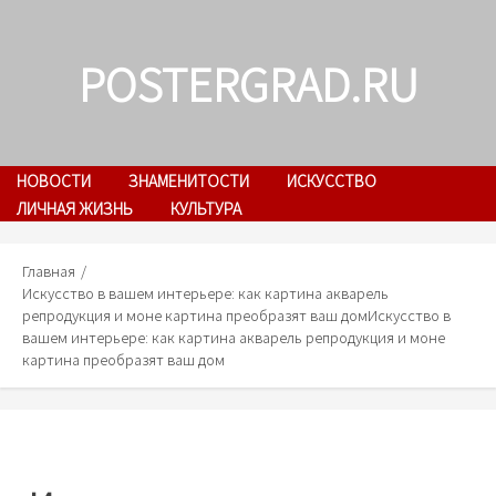
Skip
to
POSTERGRAD.RU
content
НОВОСТИ
ЗНАМЕНИТОСТИ
ИСКУССТВО
ЛИЧНАЯ ЖИЗНЬ
КУЛЬТУРА
Главная
Искусство в вашем интерьере: как картина акварель
репродукция и моне картина преобразят ваш дом
Искусство в
вашем интерьере: как картина акварель репродукция и моне
картина преобразят ваш дом