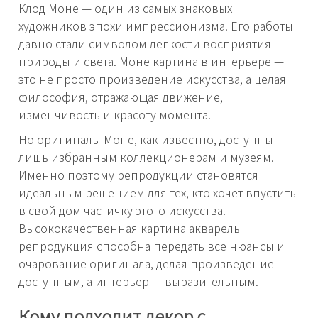
Клод Моне — один из самых знаковых
художников эпохи импрессионизма. Его работы
давно стали символом легкости восприятия
природы и света. Моне картина в интерьере —
это не просто произведение искусства, а целая
философия, отражающая движение,
изменчивость и красоту момента.
Но оригиналы Моне, как известно, доступны
лишь избранным коллекционерам и музеям.
Именно поэтому репродукции становятся
идеальным решением для тех, кто хочет впустить
в свой дом частичку этого искусства.
Высококачественная картина акварель
репродукция способна передать все нюансы и
очарование оригинала, делая произведение
доступным, а интерьер — выразительным.
Кому подходит декор с