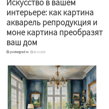
Искусство в вашем
интерьере: как картина
акварель репродукция и
моне картина преобразят
ваш дом
postergrad.ru
30-12-2025