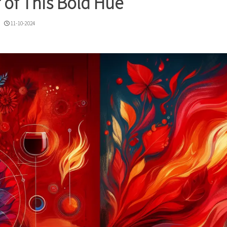
 of This Bold Hue
11-10-2024