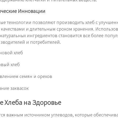
ические Инновации
ые технологии позволяют производить хлеб с улучше
качествами и длительным сроком хранения. Использо
 натуральных ингредиентов становится все более попу
зводителей и потребителей.
новой хлеб
овый хлеб
авлением семян и орехов
ние заквасок
 Хлеба на Здоровье
тся важным источником углеводов, которые обеспечив