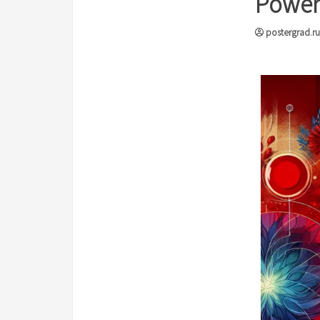
Power
postergrad.ru