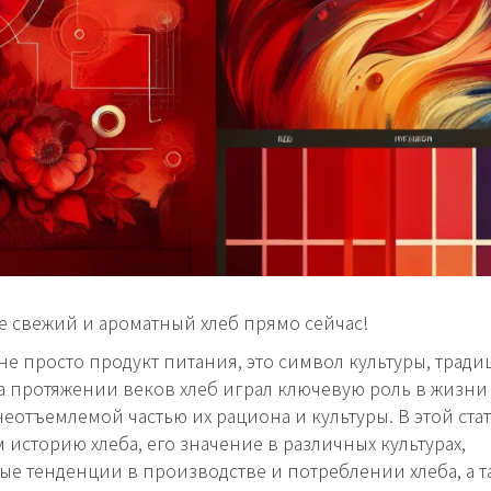
 свежий и ароматный хлеб прямо сейчас!
 не просто продукт питания, это символ культуры, тради
а протяжении веков хлеб играл ключевую роль в жизни
неотъемлемой частью их рациона и культуры. В этой ста
 историю хлеба, его значение в различных культурах,
е тенденции в производстве и потреблении хлеба, а т