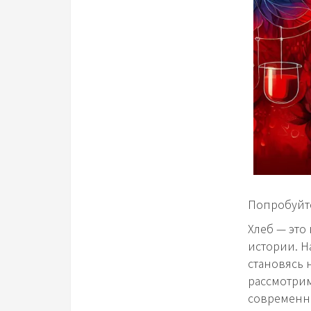
Попробуйте
Хлеб — это
истории. Н
становясь 
рассмотрим
современны