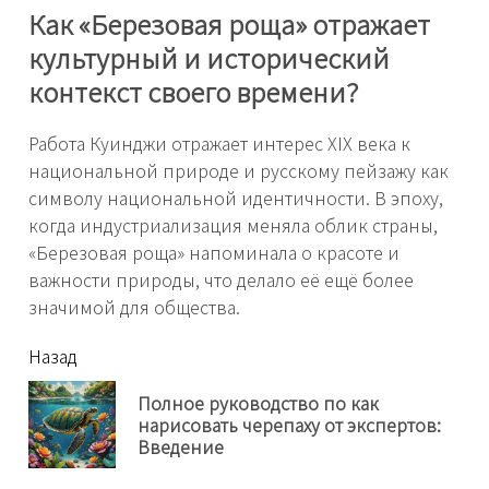
Как «Березовая роща» отражает
культурный и исторический
контекст своего времени?
Работа Куинджи отражает интерес XIX века к
национальной природе и русскому пейзажу как
символу национальной идентичности. В эпоху,
когда индустриализация меняла облик страны,
«Березовая роща» напоминала о красоте и
важности природы, что делало её ещё более
значимой для общества.
читать
Назад
еще
Полное руководство по как
Пр
нарисовать черепаху от экспертов:
нов
Введение