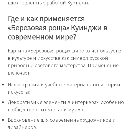
вдохновлённые работой Куинджи.
Где и как применяется
«Березовая роща» Куинджи в
современном мире?
Картина «Березовая роща» широко используется
в культуре и искусстве как символ русской
природы и светового мастерства. Применение
включает:
Иллюстрации и учебные материалы по истории
искусства.
Декоративные элементы в интерьерах, особенно
в общественных местах и музеях.
Вдохновение для современных художников и
дизайнеров.