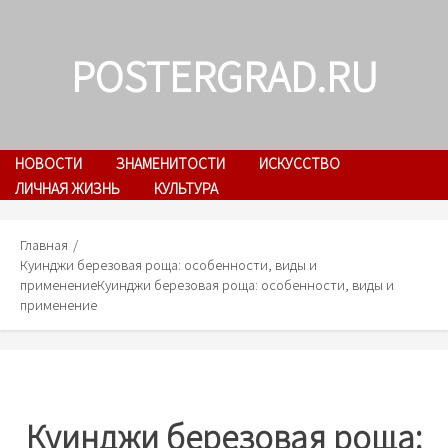
Skip
to
POSTERGRAD.RU
content
НОВОСТИ
ЗНАМЕНИТОСТИ
ИСКУССТВО
ЛИЧНАЯ ЖИЗНЬ
КУЛЬТУРА
Главная
Куинджи березовая роща: особенности, виды и
применение
Куинджи березовая роща: особенности, виды и
применение
Куинджи березовая роща: