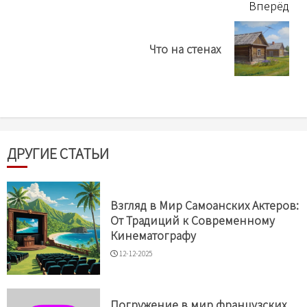
Вперёд
Next
Что на стенах
post:
ДРУГИЕ СТАТЬИ
Взгляд в Мир Самоанских Актеров:
От Традиций к Современному
Кинематографу
12-12-2025
Погружение в мир французских