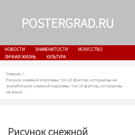
Skip
to
POSTERGRAD.RU
content
НОВОСТИ
ЗНАМЕНИТОСТИ
ИСКУССТВО
ЛИЧНАЯ ЖИЗНЬ
КУЛЬТУРА
Главная
Рисунок снежной королевы: топ-10 фактов, которые вы не
знали
Рисунок снежной королевы: топ-10 фактов, которые вы
не знали
Рисунок снежной