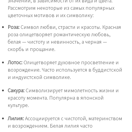
значений, в зависимости от их вида и цвета.
Рассмотрим некоторые из самых популярных
цветочных мотивов и их символику:
Роза:
Символ любви, страсти и красоты. Красная
роза олицетворяет романтическую любовь,
белая — чистоту и невинность, а черная —
скорбь и прощание.
Лотос:
Олицетворяет духовное просветление и
возрождение. Часто используется в буддистской
и индуистской символике.
Сакура:
Символизирует мимолетность жизни и
красоту момента. Популярна в японской
культуре.
Лилия:
Ассоциируется с чистотой, материнством
и возрождением. Белая лилия часто