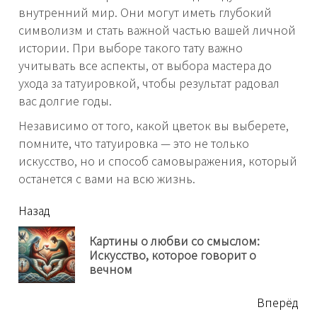
внутренний мир. Они могут иметь глубокий
символизм и стать важной частью вашей личной
истории. При выборе такого тату важно
учитывать все аспекты, от выбора мастера до
ухода за татуировкой, чтобы результат радовал
вас долгие годы.
Независимо от того, какой цветок вы выберете,
помните, что татуировка — это не только
искусство, но и способ самовыражения, который
останется с вами на всю жизнь.
читать
Назад
еще
Картины о любви со смыслом:
Пр
Искусство, которое говорит о
нов
вечном
Вперёд