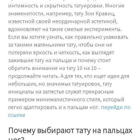
интимность и скрытность татуировки. Многие
знаменитости, например, тату Зои Кравиц,
известной своей неординарной эстетикой,
вдохновляют на такие смелые эксперименты.
Если вы хотите узнать, как правильно ухаживать
за такими маленькими тату, чтобы они не
потеряли яркость и четкость, как выглядят
зажившие тату на пальцах и почему стоит
обратить внимание на тату 10 на 10 –
продолжайте читать. А для тех, кто ищет идеи для
небольших, но значимых татуировок, тату
инициалы на запястье служат прекрасным
примером минималистичного стиля, который
легко адаптировать и к пальцам ног.
перейди по
ссылке
Почему выбирают тату на пальцах
ног?