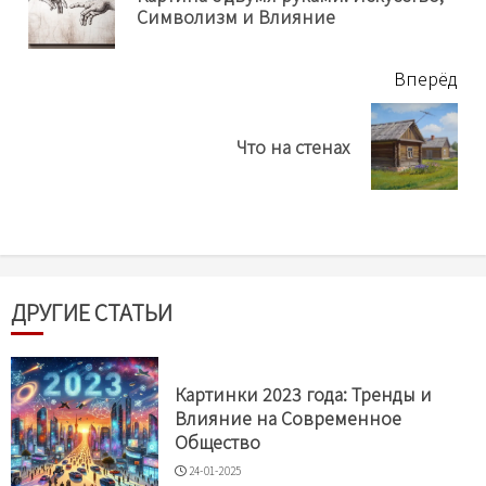
Символизм и Влияние
нов
Вперёд
Next
Что на стенах
post:
ДРУГИЕ СТАТЬИ
Картинки 2023 года: Тренды и
Влияние на Современное
Общество
24-01-2025