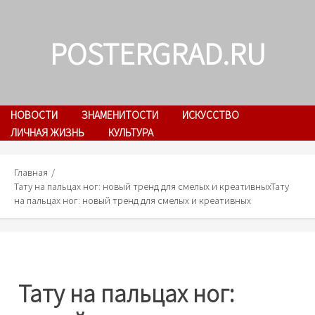
Skip
to
POSTERGRAD.RU
content
НОВОСТИ
ЗНАМЕНИТОСТИ
ИСКУССТВО
ЛИЧНАЯ ЖИЗНЬ
КУЛЬТУРА
Главная
Тату на пальцах ног: новый тренд для смелых и креативных
Тату
на пальцах ног: новый тренд для смелых и креативных
Тату на пальцах ног: