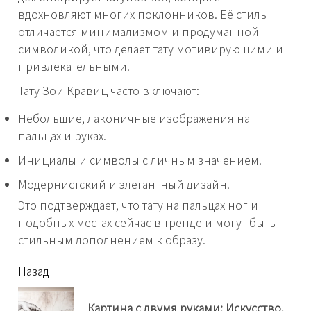
вдохновляют многих поклонников. Её стиль
отличается минимализмом и продуманной
символикой, что делает тату мотивирующими и
привлекательными.
Тату Зои Кравиц часто включают:
Небольшие, лаконичные изображения на
пальцах и руках.
Инициалы и символы с личным значением.
Модернистский и элегантный дизайн.
Это подтверждает, что тату на пальцах ног и
подобных местах сейчас в тренде и могут быть
стильным дополнением к образу.
читать
Назад
еще
Картина с двумя руками: Искусство,
Пр