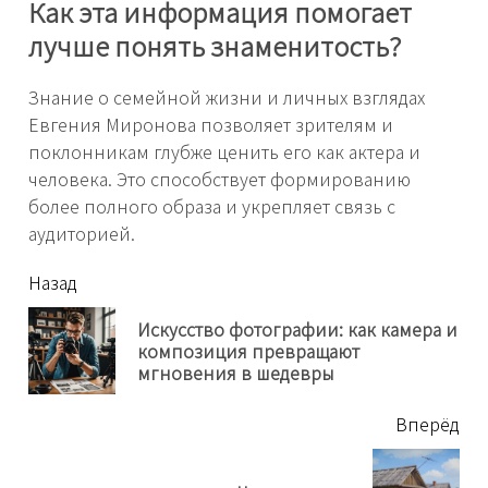
Как эта информация помогает
лучше понять знаменитость?
Знание о семейной жизни и личных взглядах
Евгения Миронова позволяет зрителям и
поклонникам глубже ценить его как актера и
человека. Это способствует формированию
более полного образа и укрепляет связь с
аудиторией.
читать
Назад
еще
Искусство фотографии: как камера и
Пр
композиция превращают
нов
мгновения в шедевры
Вперёд
Next