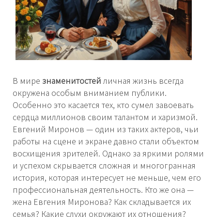
В мире
знаменитостей
личная жизнь всегда
окружена особым вниманием публики.
Особенно это касается тех, кто сумел завоевать
сердца миллионов своим талантом и харизмой.
Евгений Миронов — один из таких актеров, чьи
работы на сцене и экране давно стали объектом
восхищения зрителей. Однако за яркими ролями
и успехом скрывается сложная и многогранная
история, которая интересует не меньше, чем его
профессиональная деятельность. Кто же она —
жена Евгения Миронова? Как складывается их
семья? Какие слухи окружают их отношения?