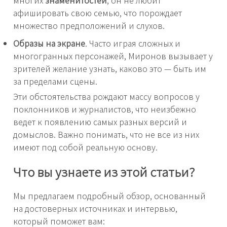
многих
знаменитостей
, он не любит
афишировать свою семью, что порождает
множество предположений и слухов.
Образы на экране
. Часто играя сложных и
многогранных персонажей, Миронов вызывает у
зрителей желание узнать, каково это — быть им
за пределами сцены.
Эти обстоятельства рождают массу вопросов у
поклонников и журналистов, что неизбежно
ведет к появлению самых разных версий и
домыслов. Важно понимать, что не все из них
имеют под собой реальную основу.
Что вы узнаете из этой статьи?
Мы предлагаем подробный обзор, основанный
на достоверных источниках и интервью,
который поможет вам: