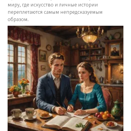
миру, где искусство и личные истории
переплетаются самым непредсказуемым
образом.