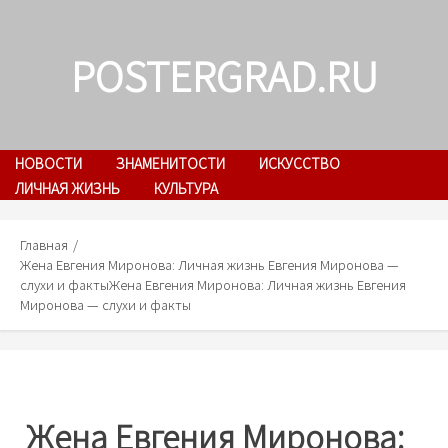
Skip
to
POSTERGRAD.RU
content
НОВОСТИ
ЗНАМЕНИТОСТИ
ИСКУССТВО
ЛИЧНАЯ ЖИЗНЬ
КУЛЬТУРА
Главная
Жена Евгения Миронова: Личная жизнь Евгения Миронова —
слухи и факты
Жена Евгения Миронова: Личная жизнь Евгения
Миронова — слухи и факты
Жена Евгения Миронова: