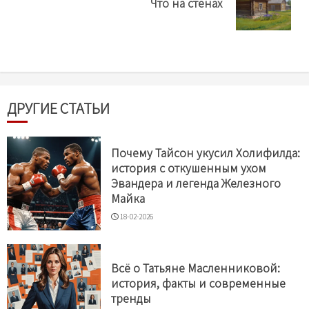
Что на стенах
post:
ДРУГИЕ СТАТЬИ
Почему Тайсон укусил Холифилда:
история с откушенным ухом
Эвандера и легенда Железного
Майка
18-02-2026
Всё о Татьяне Масленниковой:
история, факты и современные
тренды