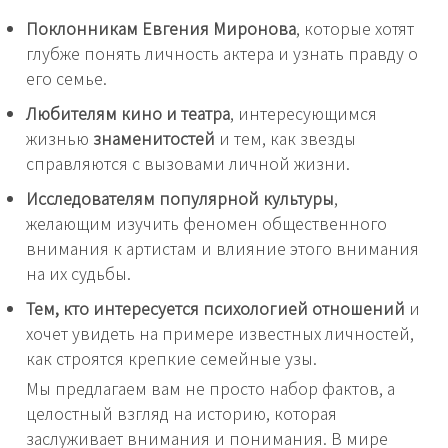
Поклонникам Евгения Миронова
, которые хотят
глубже понять личность актера и узнать правду о
его семье.
Любителям кино и театра
, интересующимся
жизнью
знаменитостей
и тем, как звезды
справляются с вызовами личной жизни.
Исследователям популярной культуры
,
желающим изучить феномен общественного
внимания к артистам и влияние этого внимания
на их судьбы.
Тем, кто интересуется психологией отношений
и
хочет увидеть на примере известных личностей,
как строятся крепкие семейные узы.
Мы предлагаем вам не просто набор фактов, а
целостный взгляд на историю, которая
заслуживает внимания и понимания. В мире